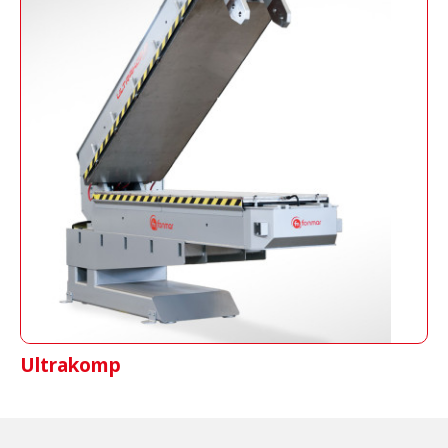
Ultrakomp
Kontinuierliche Zyklen bequem und sicher.
Ultrakomp