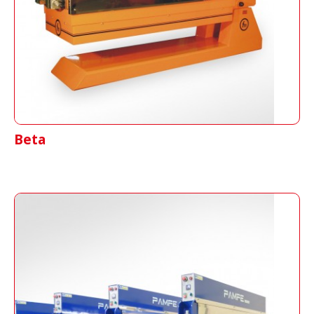
verkleben.
Beta