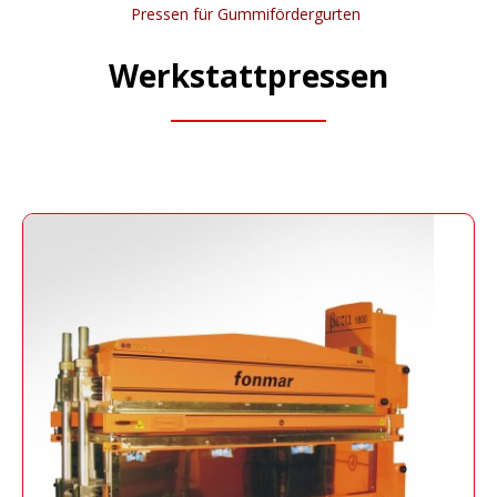
Pressen für Gummifördergurten
Werkstattpressen
Beta
Entwickelt um Gummiteile herzustellen und
um Profile und Gumminoppen / Stollen zu