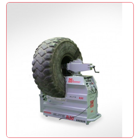
Elite R30
Vulkanisierpresse für LKW-Reifen,
Landwirtschaft und Industrie mittels Druck
von Luftkissen