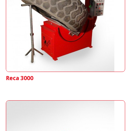
Vulkanisierpresse für LKW-Reifen,
Landwirtschaft und Industrie mittels Druck
von Kolben
Reca 3000