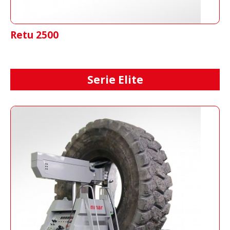
Retu 2500
Serie Elite
Elite R63
Vulkanisierpresse für Landwirtschafts- und