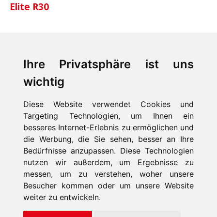
Elite R30
Ihre Privatsphäre ist uns
wichtig
Diese Website verwendet Cookies und
Targeting Technologien, um Ihnen ein
besseres Internet-Erlebnis zu ermöglichen und
die Werbung, die Sie sehen, besser an Ihre
Bedürfnisse anzupassen. Diese Technologien
HOME
nutzen wir außerdem, um Ergebnisse zu
PRODUKTE
messen, um zu verstehen, woher unsere
FIRMA
NACHRICHTEN
Besucher kommen oder um unsere Website
KONTAKT
weiter zu entwickeln.
Fonmar Group S.L. © 2026 Alle Rechte Vorbehalten