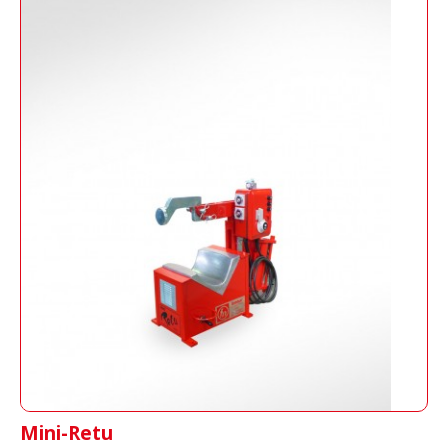
Mini-Retu
Vulkanisierpresse für PKW-Reifen mittels
Druck von Kolben
Mini-Retu