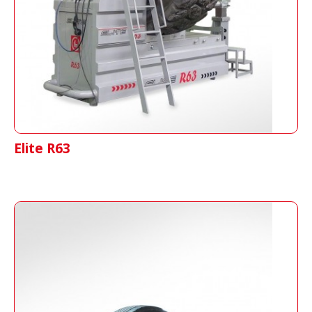
Industriereifen mittels Druck von Luftkissen
Elite R63