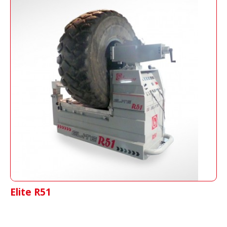
Elite R51
Vulkanisierpresse für Landwirtschafts- und
Industriereifen mittels Druck von Luftkissen
Elite R51