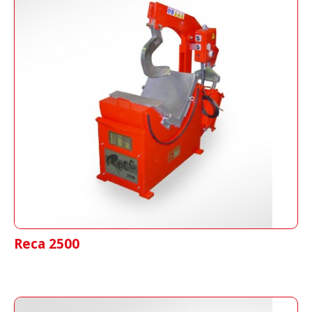
Reca 2500
Vulkanisierpresse für LKW-Reifen,
Landwirtschaft und Industrie mittels Druck
von Kolben
Reca 2500