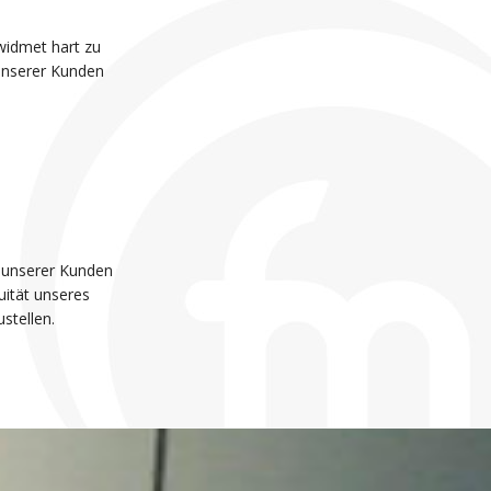
widmet hart zu
 unserer Kunden
t unserer Kunden
uität unseres
stellen.