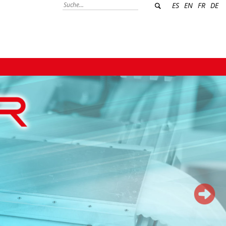
ES
EN
FR
DE