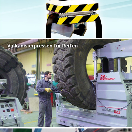
Vulkanisierpressen für Reifen