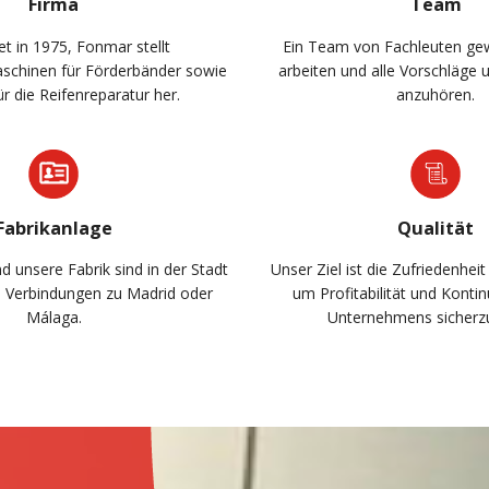
Firma
Team
t in 1975, Fonmar stellt
Ein Team von Fachleuten ge
aschinen für Förderbänder sowie
arbeiten und alle Vorschläge
ür die Reifenreparatur her.
anzuhören.
Fabrikanlage
Qualität
d unsere Fabrik sind in der Stadt
Unser Ziel ist die Zufriedenhei
n Verbindungen zu Madrid oder
um Profitabilität und Kontin
Málaga.
Unternehmens sicherzu