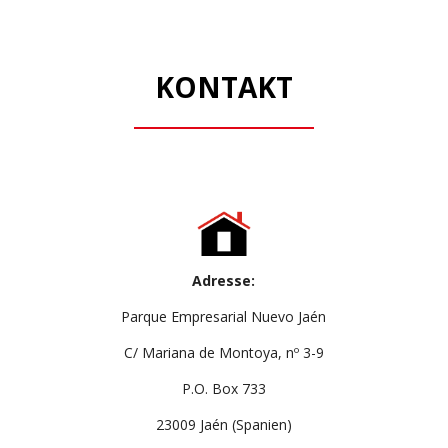
KONTAKT
Adresse:
Parque Empresarial Nuevo Jaén
C/ Mariana de Montoya, nº 3-9
P.O. Box 733
23009 Jaén (Spanien)