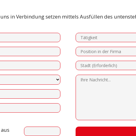
t uns in Verbindung setzen mittels Ausfüllen des untenst
ha aus