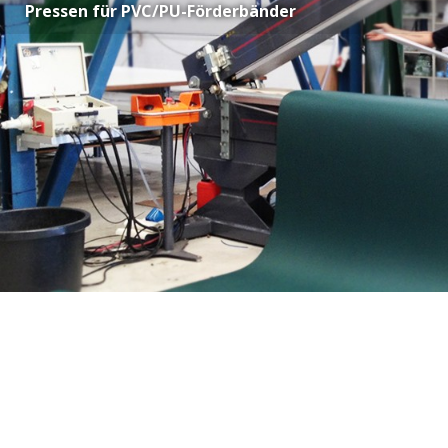
Pressen für PVC/PU-Förderbänder