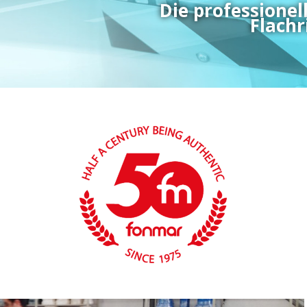
Die professione
Flachr