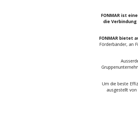
FONMAR ist eine
die Verbindung 
FONMAR bietet au
Förderbänder, an F
Ausser
Gruppenunternehm
Um die beste Effi
ausgestellt von