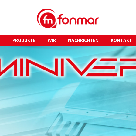
E
PRODUKTE
WIR
NACHRICHTEN
KONTAKT