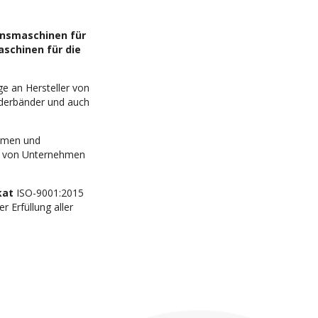
onsmaschinen für
aschinen für die
e an Hersteller von
rderbänder und auch
hmen und
r von Unternehmen
kat
ISO-9001:2015
 Erfüllung aller