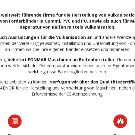
 weltweit führende Firma für die Herstellung von Vulkanisati
von Förderbänder in Gummi, PVC und PU, sowie als auch für M
Reparatur von Reifen mittels Vulkanisation.
ch Ausrüstungen für die Vulkanisation an
und andere Werkzeug
irmen der Verteilung gewidmet, Installation und Unterhaltung von Fö
an Firmen welche ihre eigenen Bänder einsetzen und reparieren.
dem,
beliefert FONMAR Maschinen an Reifenhersteller
, Unterne
en welche sich der Reifenreparatur widmen und auch an Eigentüme
welche grosse Fahrzeugflotten besitzen.
zienz anbieten zu können,
verfügen wir über das Qualitätszertifi
 AENOR für die Herstellung und Vermarktung von Maschinen, neben der
Erfordernisse der CE-Kennzeichnung.