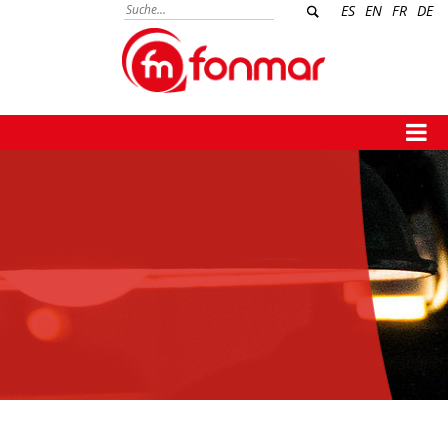
ES
EN
FR
DE