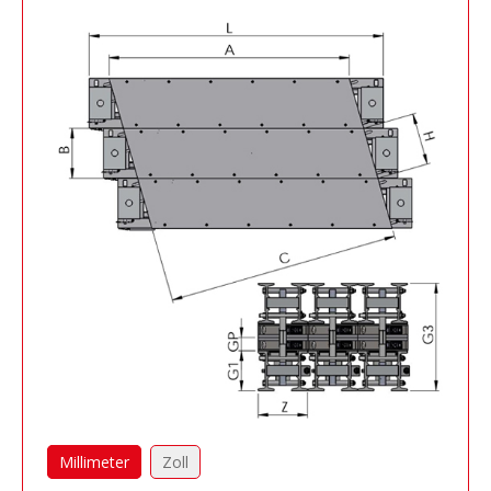
Millimeter
Zoll