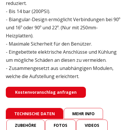
reduziert.
- Bis 14 bar (200PSI).
-
Biangular-Design ermöglicht Verbindungen bei 90º
und 16º oder 90º und 22º. (Nur mit 250mm-
Heizplatten).
- Maximale Sicherheit für den Benützer.
- Eingebettete elektrische Anschlüsse und Kühlung
um mögliche Schäden an diesen zu vermeiden.
- Zusammengesetzt aus unabhängigen Modulen,
welche die Aufstellung erleichtert.
Kostenvoranschlag anfragen
TECHNISCHE DATEN
MEHR INFO
ZUBEHÖRE
FOTOS
VIDEOS