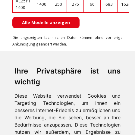
AL25HI
1400
250
275
66
683
1620
1400
Alle Modelle anzeigen
Die angezeigten technischen Daten können ohne vorherige
Ankündigung geändert werden.
Ihre Privatsphäre ist uns
wichtig
Diese Website verwendet Cookies und
Targeting Technologien, um Ihnen ein
besseres Internet-Erlebnis zu ermöglichen und
die Werbung, die Sie sehen, besser an Ihre
Bedürfnisse anzupassen. Diese Technologien
HOME
nutzen wir außerdem, um Ergebnisse zu
PRODUKTE