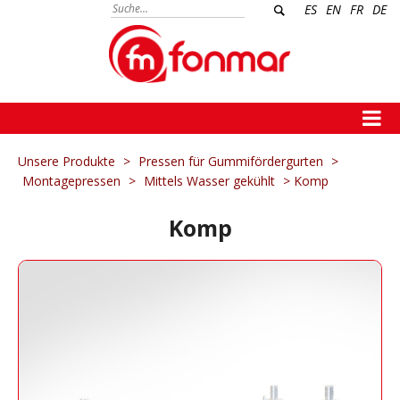
ES
EN
FR
DE
Unsere Produkte
>
Pressen für Gummifördergurten
>
Montagepressen
>
Mittels Wasser gekühlt
> Komp
Komp