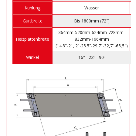
Kühlung
Wasser
Gurtbreite
Bis 1800mm (72")
364mm-520mm-624mm-728mm-
Heizplattenbreite
832mm-1664mm
(14.8"-21,.2"-25.5"-29.7"-32,7"-65,5")
Winkel
16º - 22º - 90º