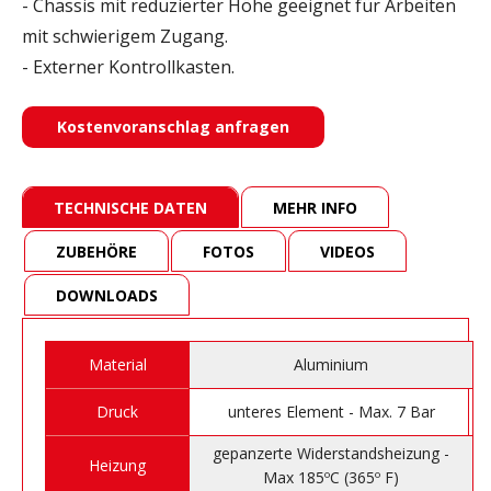
- Chassis mit reduzierter Höhe geeignet für Arbeiten
mit schwierigem Zugang.
- Externer Kontrollkasten.
Kostenvoranschlag anfragen
TECHNISCHE DATEN
MEHR INFO
ZUBEHÖRE
FOTOS
VIDEOS
DOWNLOADS
Material
Aluminium
Druck
unteres Element - Max. 7 Bar
gepanzerte Widerstandsheizung -
Heizung
Max 185ºC (365º F)