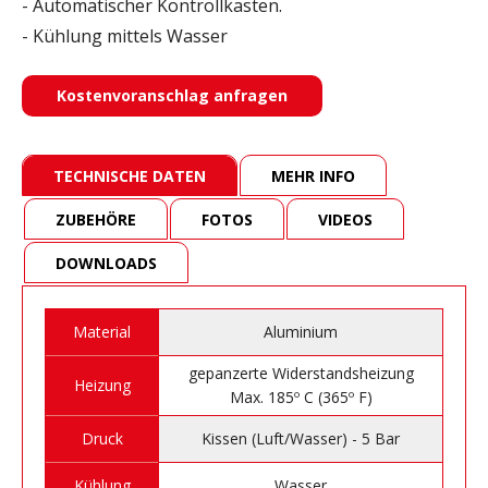
- Automatischer Kontrollkasten.
- Kühlung mittels Wasser
Kostenvoranschlag anfragen
TECHNISCHE DATEN
MEHR INFO
ZUBEHÖRE
FOTOS
VIDEOS
DOWNLOADS
Material
Aluminium
gepanzerte Widerstandsheizung
Heizung
Max. 185º C (365º F)
Druck
Kissen (Luft/Wasser) - 5 Bar
Kühlung
Wasser