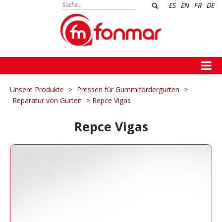
ES
EN
FR
DE
Unsere Produkte
>
Pressen für Gummifördergurten
>
Reparatur von Gurten
> Repce Vigas
Repce Vigas