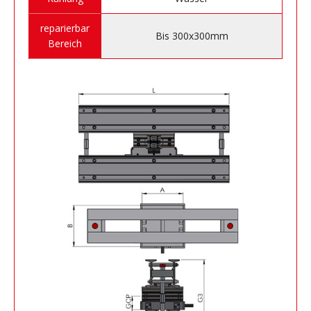
reparierbar
Bis 300x300mm
Bereich