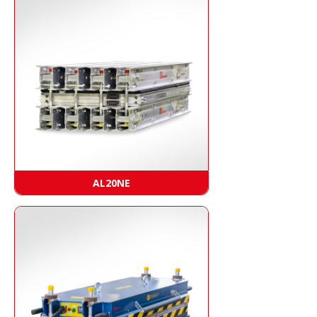
AL20NE