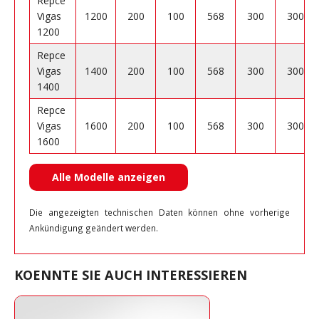
Repce
Vigas
1200
200
100
568
300
300
1200
Repce
Vigas
1400
200
100
568
300
300
1400
Repce
Vigas
1600
200
100
568
300
300
1600
Alle Modelle anzeigen
Die angezeigten technischen Daten können ohne vorherige
Ankündigung geändert werden.
KOENNTE SIE AUCH INTERESSIEREN