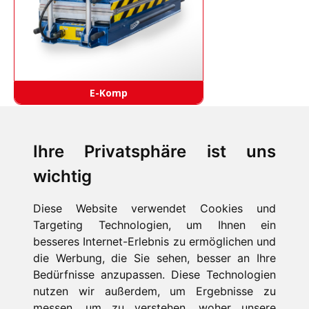
E-Komp
Ihre Privatsphäre ist uns
wichtig
Diese Website verwendet Cookies und
Targeting Technologien, um Ihnen ein
besseres Internet-Erlebnis zu ermöglichen und
die Werbung, die Sie sehen, besser an Ihre
Bedürfnisse anzupassen. Diese Technologien
HOME
nutzen wir außerdem, um Ergebnisse zu
PRODUKTE
messen, um zu verstehen, woher unsere
FIRMA