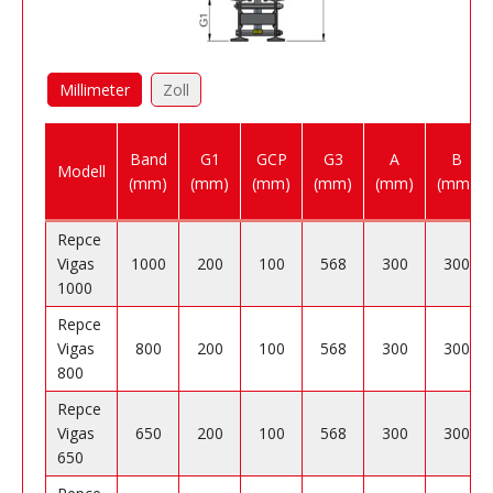
Millimeter
Zoll
Band
G1
GCP
G3
A
B
Modell
(mm)
(mm)
(mm)
(mm)
(mm)
(mm)
Repce
Vigas
1000
200
100
568
300
300
1000
Repce
Vigas
800
200
100
568
300
300
800
Repce
Vigas
650
200
100
568
300
300
650