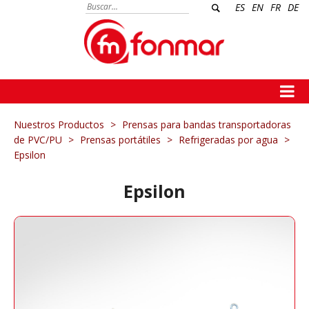
ES
EN
FR
DE
Nuestros Productos
>
Prensas para bandas transportadoras
de PVC/PU
>
Prensas portátiles
>
Refrigeradas por agua
>
Epsilon
Epsilon