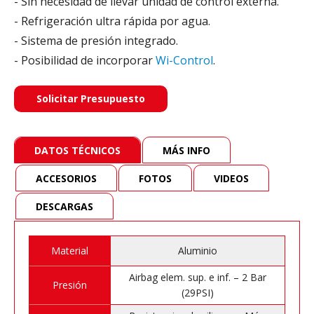
- Sin necesidad de llevar unidad de control externa.
- Refrigeración ultra rápida por agua.
- Sistema de presión integrado.
- Posibilidad de incorporar
Wi-Control
.
Solicitar Presupuesto
DATOS TÉCNICOS
MÁS INFO
ACCESORIOS
FOTOS
VIDEOS
DESCARGAS
Material
Aluminio
Airbag elem. sup. e inf. – 2 Bar
Presión
(29PSI)