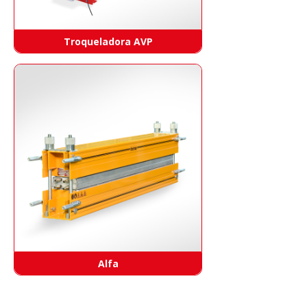
Troqueladora AVP
Alfa