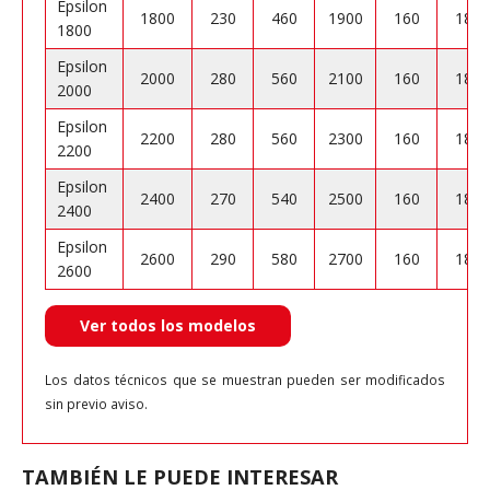
Epsilon
1800
230
460
1900
160
180
1800
Epsilon
2000
280
560
2100
160
180
2000
Epsilon
2200
280
560
2300
160
180
2200
Epsilon
2400
270
540
2500
160
180
2400
Epsilon
2600
290
580
2700
160
180
2600
Ver todos los modelos
Los datos técnicos que se muestran pueden ser modificados
sin previo aviso.
TAMBIÉN LE PUEDE INTERESAR