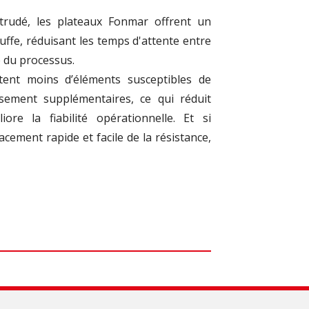
trudé, les plateaux Fonmar offrent un
uffe, réduisant les temps d'attente entre
e du processus.
itent moins d’éléments susceptibles de
issement supplémentaires, ce qui réduit
re la fiabilité opérationnelle. Et si
cement rapide et facile de la résistance,