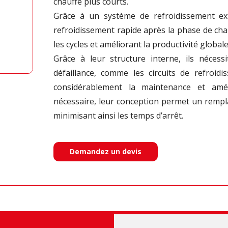
chauffe plus courts.
Grâce à un système de refroidissement ex
refroidissement rapide après la phase de cha
les cycles et améliorant la productivité global
Grâce à leur structure interne, ils nécess
défaillance, comme les circuits de refroid
considérablement la maintenance et amélio
nécessaire, leur conception permet un rempla
minimisant ainsi les temps d’arrêt.
Demandez un devis