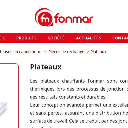
EIL
PRODUITS
SOCIÉTÉ
ACTUALITÉS
CONTA
rteuses en caoutchouc
>
Pièces de rechange
> Plateaux
Plateaux
Les plateaux chauffants Fonmar sont con
thermiques lors des processus de jonction 
des résultats constants et durables.
Leur conception avancée permet une excellen
et sans pertes, assurant une distribution 
surface de travail. Cela se traduit par des jonc