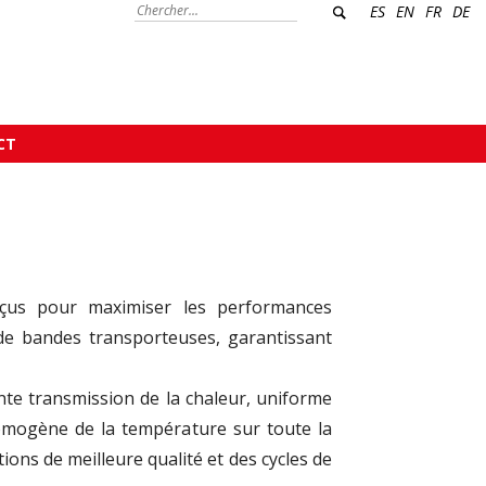
ES
EN
FR
DE
CT
çus pour maximiser les performances
de bandes transporteuses, garantissant
te transmission de la chaleur, uniforme
homogène de la température sur toute la
tions de meilleure qualité et des cycles de