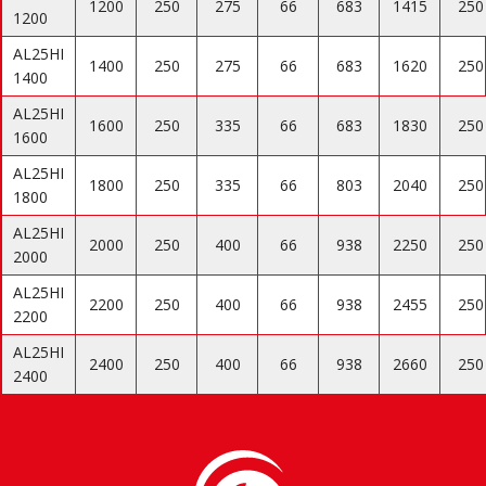
1200
250
275
66
683
1415
250
1200
AL25HI
1400
250
275
66
683
1620
250
1400
AL25HI
1600
250
335
66
683
1830
250
1600
AL25HI
1800
250
335
66
803
2040
250
1800
AL25HI
2000
250
400
66
938
2250
250
2000
AL25HI
2200
250
400
66
938
2455
250
2200
AL25HI
2400
250
400
66
938
2660
250
2400