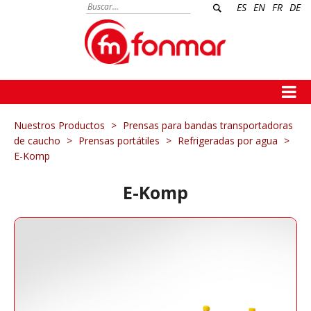
ES
EN
FR
DE
Nuestros Productos
>
Prensas para bandas transportadoras
de caucho
>
Prensas portátiles
>
Refrigeradas por agua
>
E-Komp
E-Komp