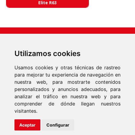
Elite R63
Utilizamos cookies
Usamos cookies y otras técnicas de rastreo
para mejorar tu experiencia de navegación en
nuestra web, para mostrarte contenidos
INICIO
personalizados y anuncios adecuados, para
PRODUCTOS
analizar el tráfico en nuestra web y para
EMPRESA
NOTICIAS
comprender de dónde llegan nuestros
CONTACTO
visitantes.
Fonmar Group S.L. © 2026 Todos los derechos reservados
Aceptar
Configurar
Aviso Legal
|
Política de Cookies