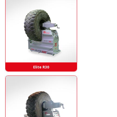
Elite R30