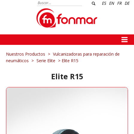
ES
EN
FR
DE
Nuestros Productos
>
Vulcanizadoras para reparación de
neumáticos
>
Serie Elite
> Elite R15
Elite R15