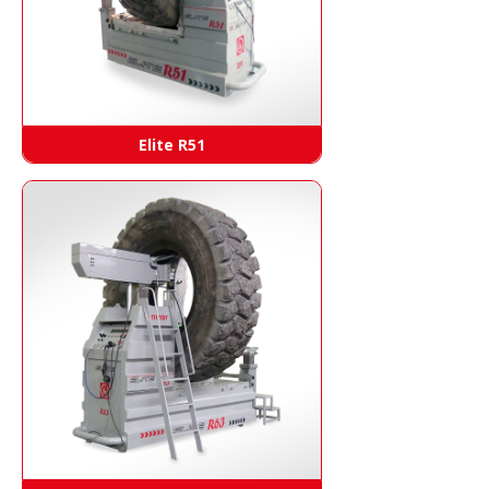
Elite R51