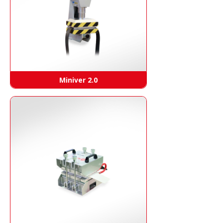
Miniver 2.0