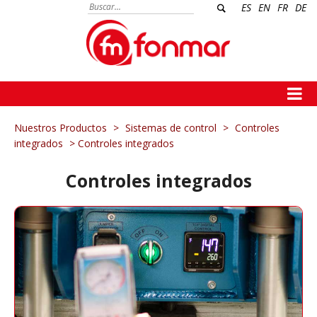
ES
EN
FR
DE
Nuestros Productos
>
Sistemas de control
>
Controles
integrados
> Controles integrados
Controles integrados