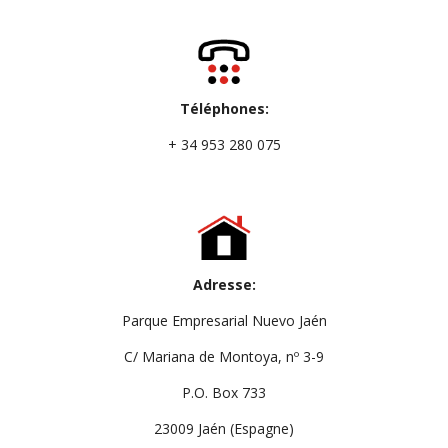
Téléphones:
+ 34 953 280 075
Adresse:
Parque Empresarial Nuevo Jaén
C/ Mariana de Montoya, nº 3-9
P.O. Box 733
23009 Jaén (Espagne)