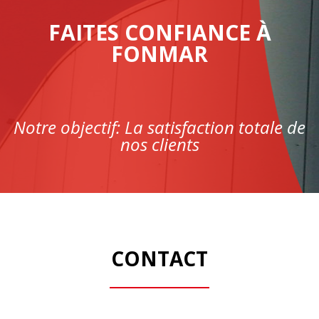
FAITES CONFIANCE À
FONMAR
Notre objectif: La satisfaction totale de
nos clients
CONTACT