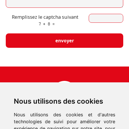
Remplissez le captcha suivant
Nous utilisons des cookies
Nous utilisons des cookies et d'autres
ACCUEIL
technologies de suivi pour améliorer votre
PRODUITS
expérience de navigation sur notre site, pour